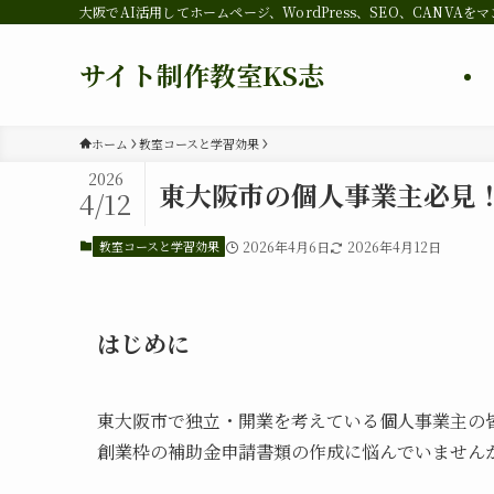
大阪でAI活用してホームページ、WordPress、SEO、CANVA
サイト制作教室KS志
ホーム
教室コースと学習効果
2026
東大阪市の個人事業主必見
4/12
教室コースと学習効果
2026年4月6日
2026年4月12日
はじめに
東大阪市で独立・開業を考えている個人事業主の
創業枠の補助金申請書類の作成に悩んでいません