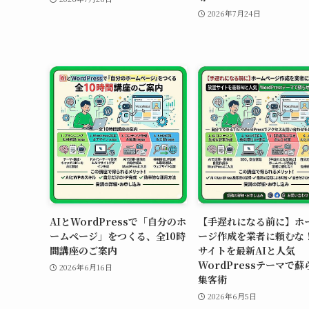
2026年7月24日
AIとWordPressで「自分のホ
【手遅れになる前に】ホ
ームページ」をつくる、全10時
ージ作成を業者に頼むな
間講座のご案内
サイトを最新AIと人気
WordPressテーマで
2026年6月16日
集客術
2026年6月5日