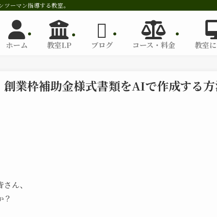
をマンツーマン指導する教室。
ホーム
教室LP
ブログ
コース・料金
教室に
！創業枠補助金様式書類をAIで作成する方
皆さん、
か？