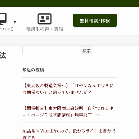
無料相談/体験
ついて
受講生の声・実績
検索
法
最近の投稿
【東大阪の製造業様へ】「ITやAIなんてウチに
は関係ない」と思っていませんか？
【開催報告】東大阪商工会議所「自分で作るホ
ームページ作成基礎講座」無事終了！〜
AI活用×WordPressで、伝わるサイトを自分で
育てる