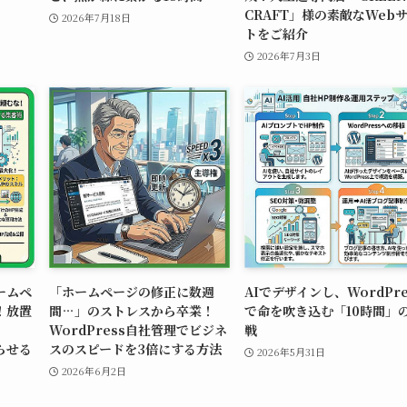
CRAFT」様の素敵なWeb
2026年7月18日
トをご紹介
2026年7月3日
ームペ
「ホームページの修正に数週
AIでデザインし、WordPre
！放置
間…」のストレスから卒業！
で命を吹き込む「10時間」
WordPress自社管理でビジネ
戦
蘇らせる
スのスピードを3倍にする方法
2026年5月31日
2026年6月2日