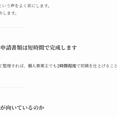
という声をよく耳にします。
めします。
金申請書類は短時間で完成します
て整理すれば、個人事業主でも
2時間程度
で初稿を仕上げるこ
用が向いているのか