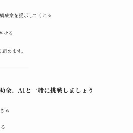
の構成案を提示してくれる
させる
り組めます。
助金、AIと一緒に挑戦しましょう
できる
きる