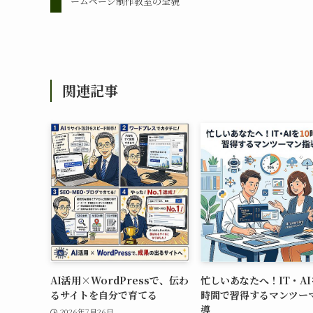
ームページ制作教室の全貌
関連記事
AI活用×WordPressで、伝わ
忙しいあなたへ！IT・AI
るサイトを自分で育てる
時間で習得するマンツー
導
2026年7月26日