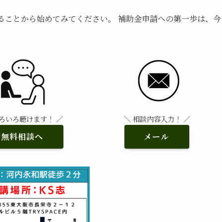
ることから始めてみてください。 補助金申請への第一歩は、今
いろいろ聴けます！ ／
＼ 相談内容入力！ ／
無料相談へ
メール