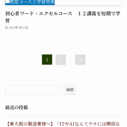
教室コースと学習効果
初心者ワード・エクセルコース １２講義を短期で学
習
2022年7月22日
1
2
...
4
検索
最近の投稿
【東大阪の製造業様へ】「ITやAIなんてウチには関係な