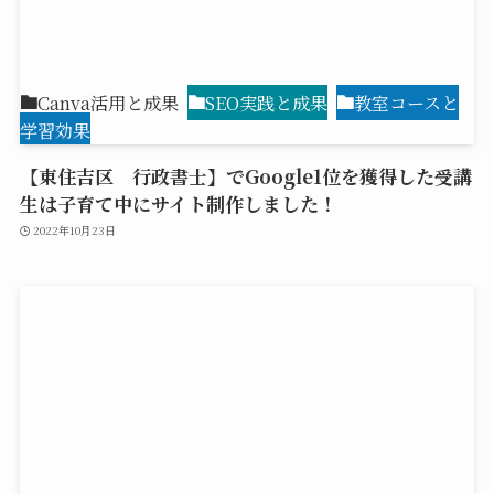
Canva活用と成果
SEO実践と成果
教室コースと
学習効果
【東住吉区 行政書士】でGoogle1位を獲得した受講
生は子育て中にサイト制作しました！
2022年10月23日