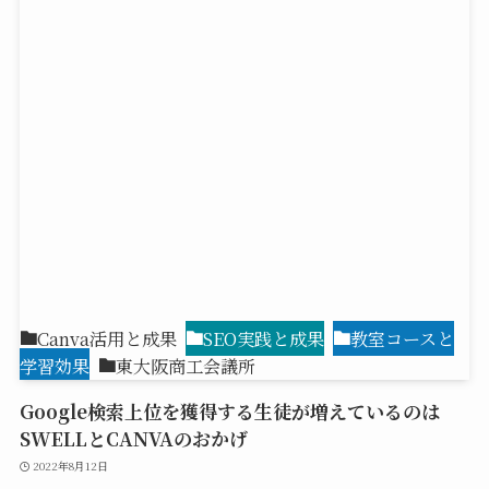
Canva活用と成果
SEO実践と成果
教室コースと
学習効果
東大阪商工会議所
Google検索上位を獲得する生徒が増えているのは
SWELLとCANVAのおかげ
2022年8月12日