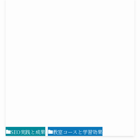
SEO実践と成果
教室コースと学習効果