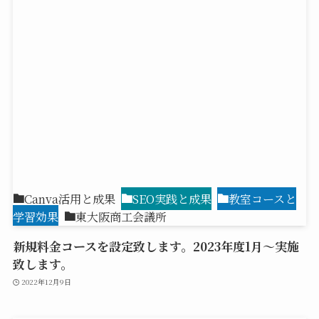
Canva活用と成果
SEO実践と成果
教室コースと
学習効果
東大阪商工会議所
新規料金コースを設定致します。2023年度1月～実施
致します。
2022年12月9日