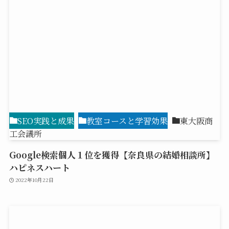
SEO実践と成果
教室コースと学習効果
東大阪商
工会議所
Google検索個人１位を獲得【奈良県の結婚相談所】
ハピネスハート
2022年10月22日