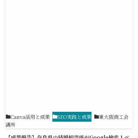
Canva活用と成果
SEO実践と成果
東大阪商工会
議所
【成果報告】奈良県の結婚相談所がGoogle検索１ペ